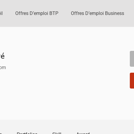
il
Offres D’emploi BTP
Offres D’emploi Business
ré
com