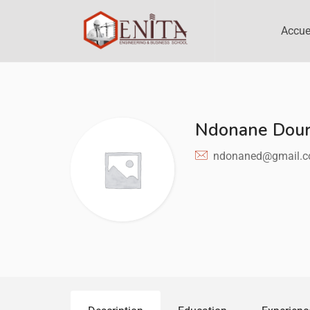
Accue
Ndonane Dou
ndonaned@gmail.