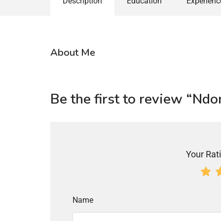
Description
Education
Experienc
About Me
Be the first to review “Nd
Your Rati
Name