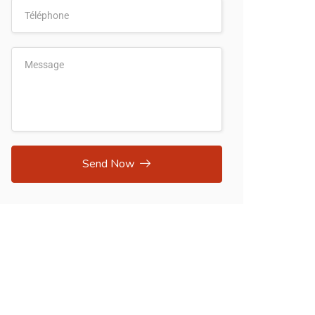
Send Now