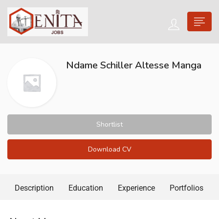
Ndame Schiller Altesse Manga
Shortlist
Download CV
Description
Education
Experience
Portfolios