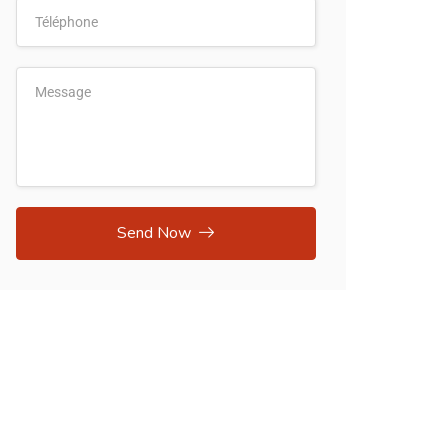
Send Now