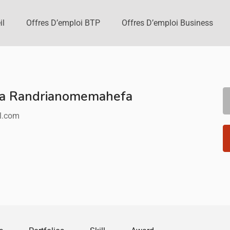
il
Offres D’emploi BTP
Offres D’emploi Business
ina Randrianomemahefa
l.com