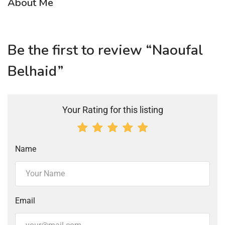
About Me
Be the first to review “Naoufal
Belhaid”
Your Rating for this listing
Name
Email