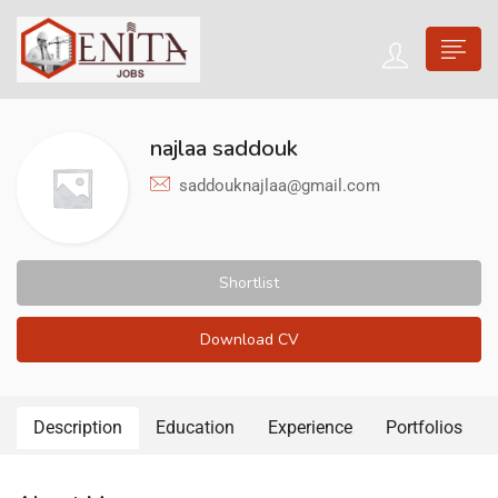
najlaa saddouk
saddouknajlaa@gmail.com
Shortlist
Download CV
Description
Education
Experience
Portfolios