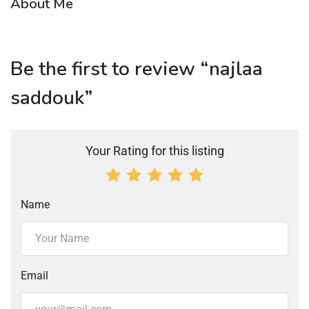
About Me
Be the first to review “najlaa
saddouk”
Your Rating for this listing
Name
Email