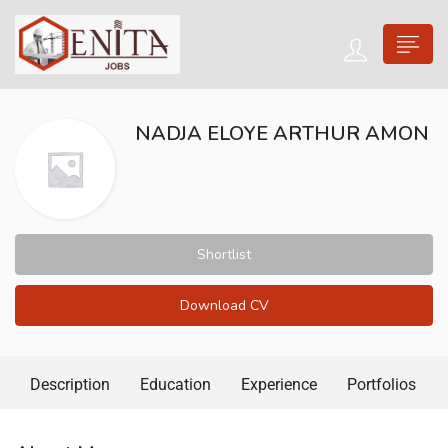
NADJA ELOYE ARTHUR AMON
Shortlist
Download CV
Description
Education
Experience
Portfolios