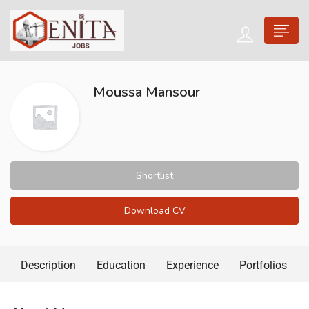
Moussa Mansour
Shortlist
Download CV
Description
Education
Experience
Portfolios