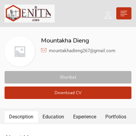
Mountakha Dieng
mountakhadieng267@gmail.com
Shortlist
Download CV
Description
Education
Experience
Portfolios