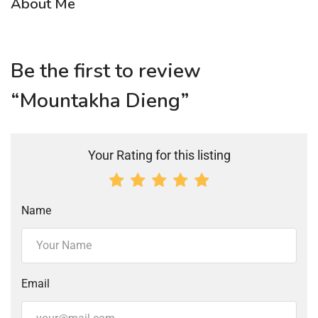
About Me
Be the first to review
“Mountakha Dieng”
Your Rating for this listing
Name
Email