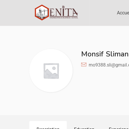
Accue
Monsif Sliman
mo9388.sli@gmail