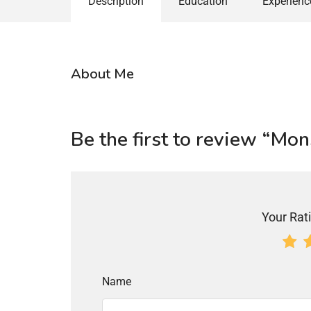
Description
Education
Experienc
About Me
Be the first to review “Mon
Your Rati
Name