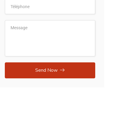
Send Now