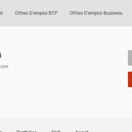
il
Offres D’emploi BTP
Offres D’emploi Business
i
.com