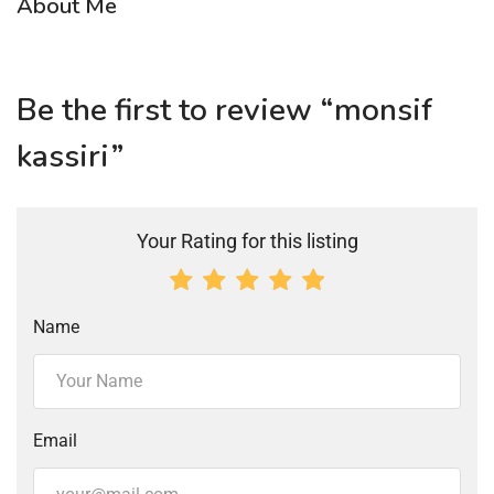
About Me
Be the first to review “monsif
kassiri”
Your Rating for this listing
Name
Email