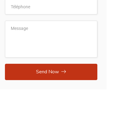
Send Now