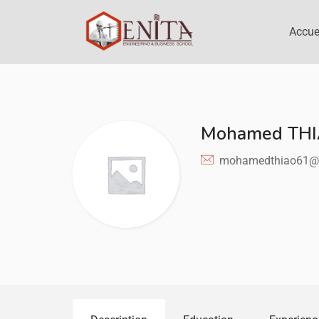
Accue
Mohamed TH
mohamedthiao61@