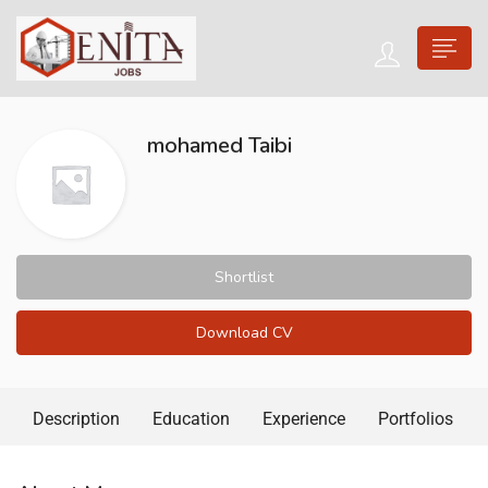
mohamed Taibi
Shortlist
Download CV
Description
Education
Experience
Portfolios