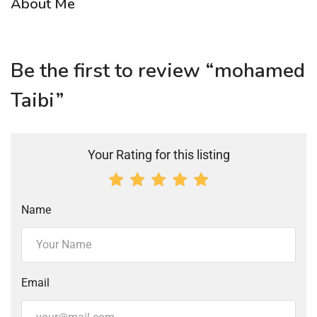
About Me
Be the first to review “mohamed
Taibi”
Your Rating for this listing
Name
Email