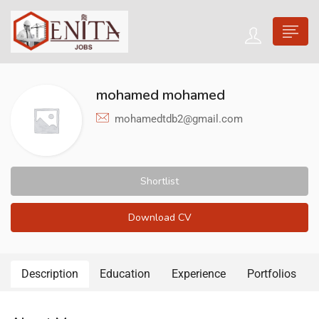
mohamed mohamed
mohamedtdb2@gmail.com
Shortlist
Download CV
Description
Education
Experience
Portfolios