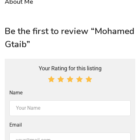
About Me
Be the first to review “Mohamed
Gtaib”
Your Rating for this listing
Name
Email