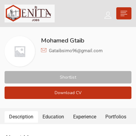
Mohamed Gtaib
Gataibsimo96@gmail.com
Shortlist
Download CV
Description
Education
Experience
Portfolios