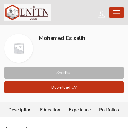
Mohamed Es salih
Shortlist
Download CV
Description
Education
Experience
Portfolios