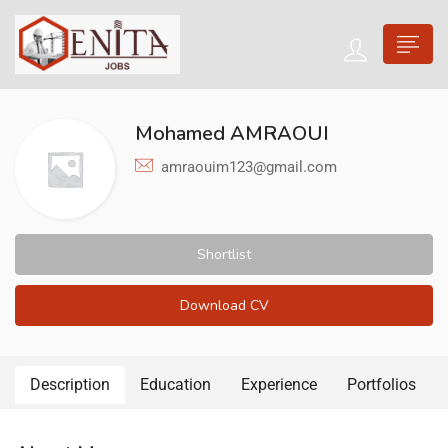
Mohamed AMRAOUI
amraouim123@gmail.com
Shortlist
Download CV
Description
Education
Experience
Portfolios