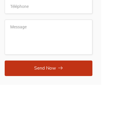
Send Now