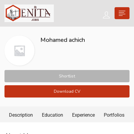
Mohamed achich
Shortlist
Download CV
Description
Education
Experience
Portfolios