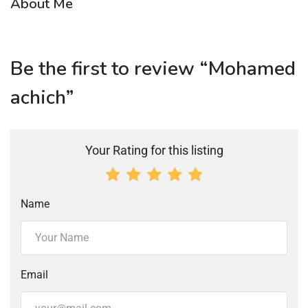
About Me
Be the first to review “Mohamed
achich”
Your Rating for this listing
Name
Email