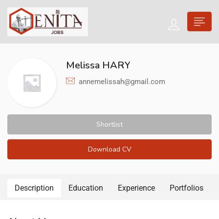
Melissa HARY
annemelissah@gmail.com
Shortlist
Download CV
Description
Education
Experience
Portfolios