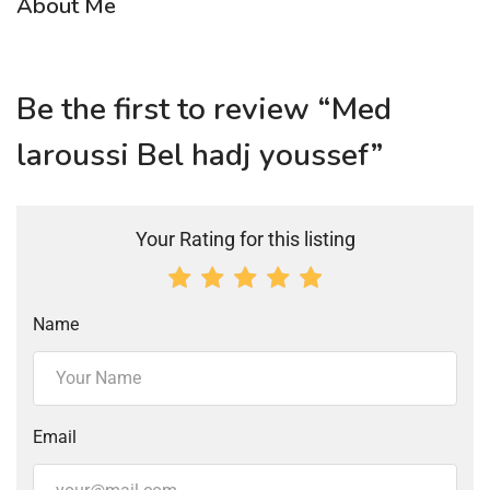
About Me
Be the first to review “Med
laroussi Bel hadj youssef”
Your Rating for this listing
Name
Email