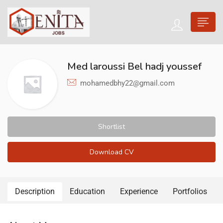
Med laroussi Bel hadj youssef
mohamedbhy22@gmail.com
Shortlist
Download CV
Description
Education
Experience
Portfolios