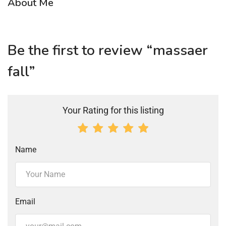
About Me
Be the first to review “massaer
fall”
Your Rating for this listing
Name
Email