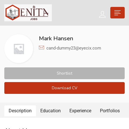
Mark Hansen
cand-dummy23@eyecix.com
Shortlist
Download CV
Description
Education
Experience
Portfolios