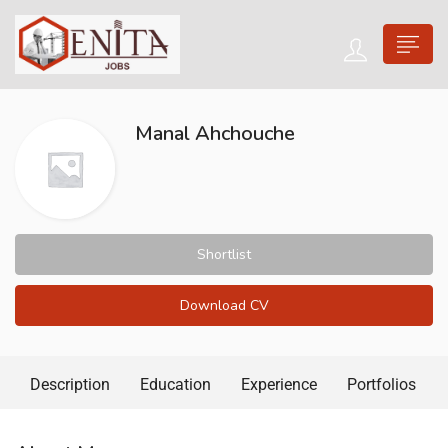
Manal Ahchouche
Shortlist
Download CV
Description
Education
Experience
Portfolios