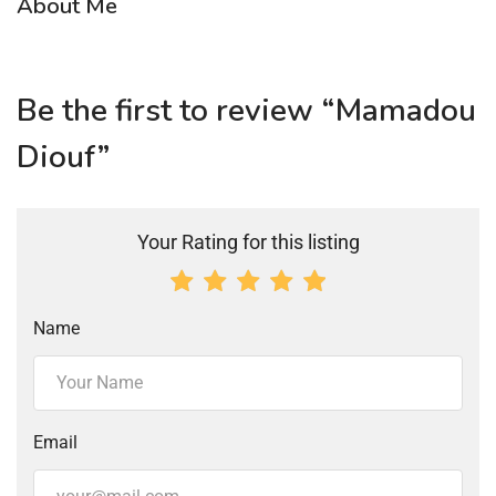
About Me
Be the first to review “Mamadou
Diouf”
Your Rating for this listing
Name
Email