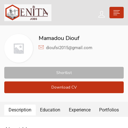
Mamadou Diouf
dioufsi2015@gmail.com
Shortlist
Download CV
Description
Education
Experience
Portfolios