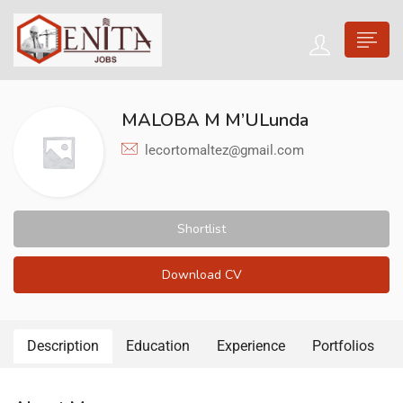
MALOBA M M’ULunda
lecortomaltez@gmail.com
Shortlist
Download CV
Description
Education
Experience
Portfolios