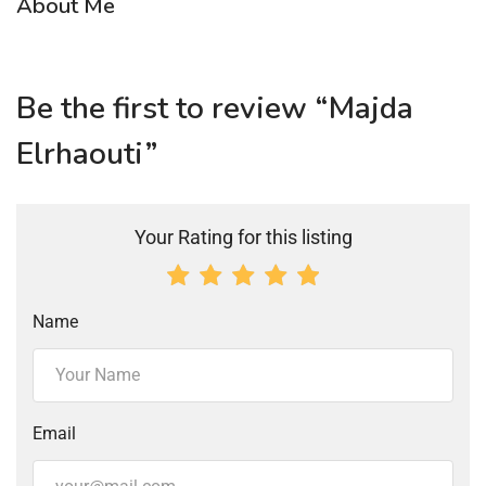
About Me
Be the first to review “Majda
Elrhaouti”
Your Rating for this listing
Name
Email