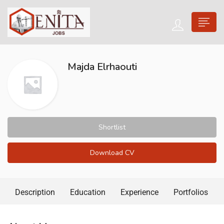
Majda Elrhaouti
Shortlist
Download CV
Description
Education
Experience
Portfolios