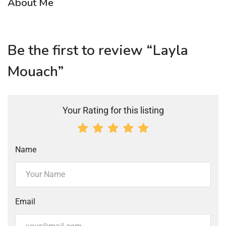
About Me
Be the first to review “Layla
Mouach”
Your Rating for this listing
Name
Email