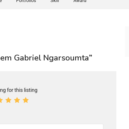
e
Portfolios
Skill
Award
assem Gabriel Ngarsoumta”
ng for this listing