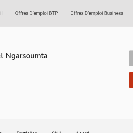
il
Offres D’emploi BTP
Offres D’emploi Business
el Ngarsoumta