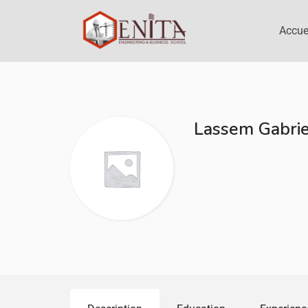
Accue
Lassem Gabri