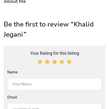
About Me
Be the first to review “Khalid
Jegani”
Your Rating for this listing
Name
Email