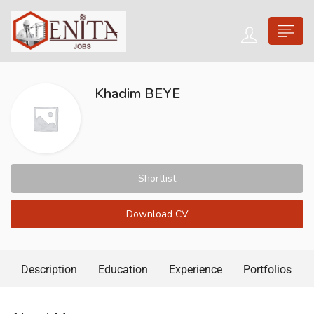
Khadim BEYE
Shortlist
Download CV
Description
Education
Experience
Portfolios