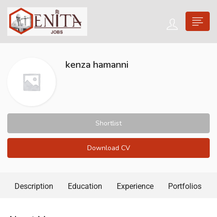
kenza hamanni
Shortlist
Download CV
Description
Education
Experience
Portfolios