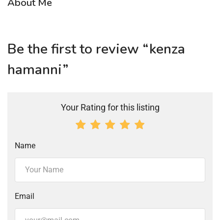
About Me
Be the first to review “kenza
hamanni”
Your Rating for this listing
Name
Email