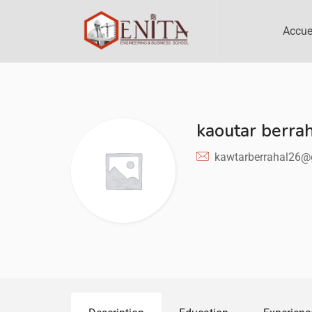
Accue
kaoutar berra
kawtarberrahal26@