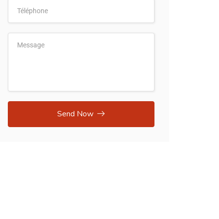
Send Now