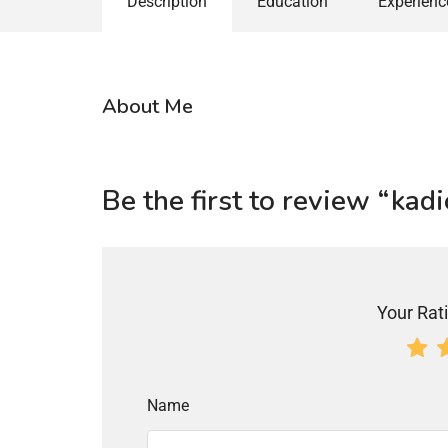
Description
Education
Experienc
About Me
Be the first to review “kadi
Your Rati
Name