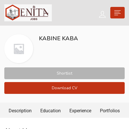
KABINE KABA
Shortlist
Download CV
Description
Education
Experience
Portfolios