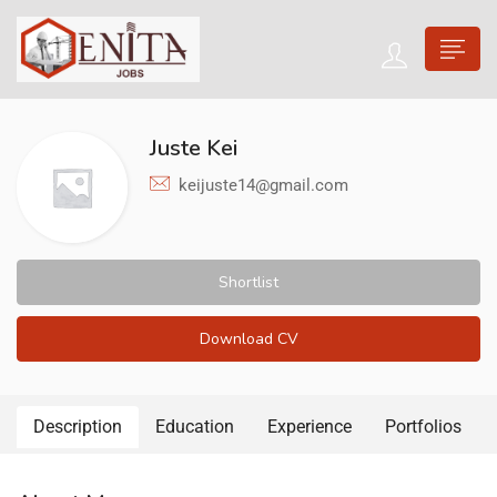
Juste Kei
keijuste14@gmail.com
Shortlist
Download CV
Description
Education
Experience
Portfolios