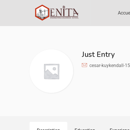
Accue
Just Entry
cesar-kuykendall-1