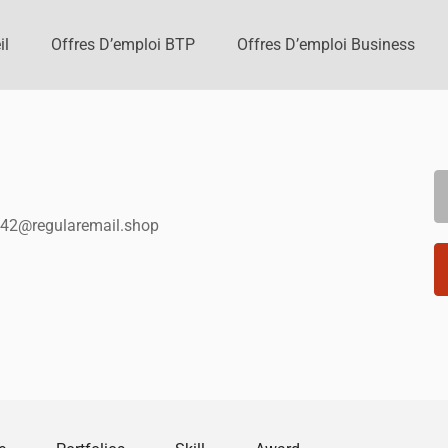
il
Offres D’emploi BTP
Offres D’emploi Business
542@regularemail.shop