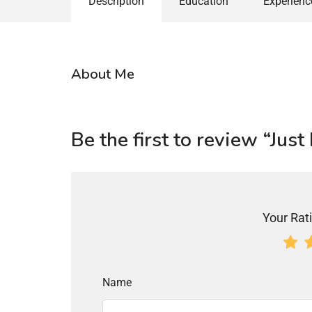
Description
Education
Experienc
About Me
Be the first to review “Just
Your Rati
Name