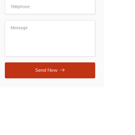
Send Now