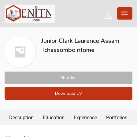
Junior Clark Laurence Assam
Tchassombo nfome
Shortlist
Download CV
Description
Education
Experience
Portfolios