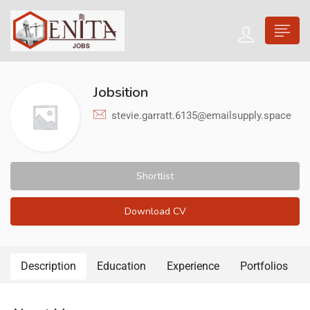
Jobsition
stevie.garratt.6135@emailsupply.space
Shortlist
Download CV
Description
Education
Experience
Portfolios