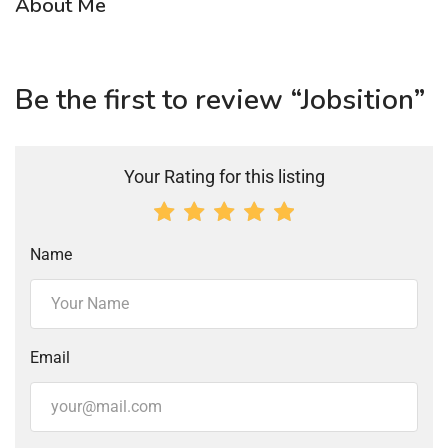
About Me
Be the first to review “Jobsition”
Your Rating for this listing
Name
Email