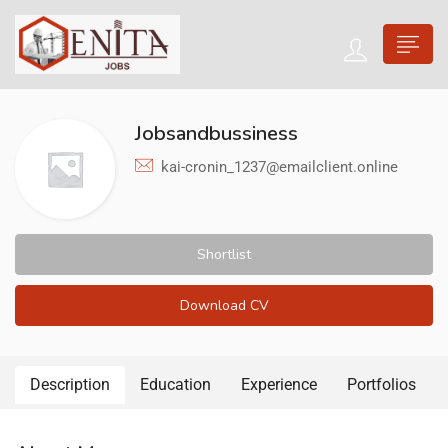
Jobsandbussiness
kai-cronin_1237@emailclient.online
Shortlist
Download CV
Description
Education
Experience
Portfolios