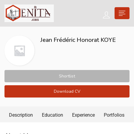
Jean Frédéric Honorat KOYE
Shortlist
Download CV
Description
Education
Experience
Portfolios