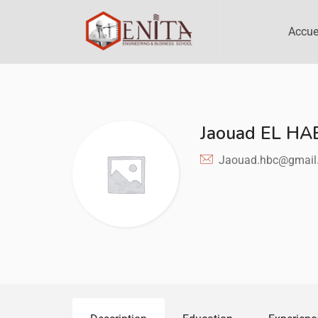
Accue
Jaouad EL HA
Jaouad.hbc@gmail