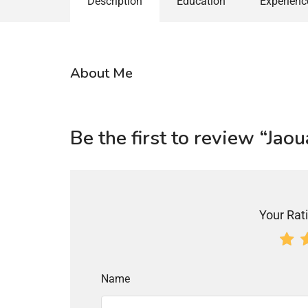
Description
Education
Experienc
About Me
Be the first to review “Ja
Your Rati
Name