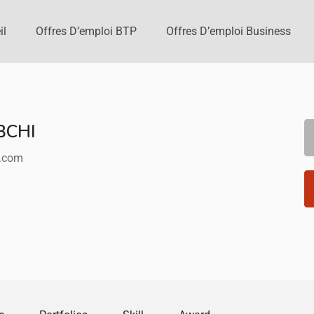
il
Offres D’emploi BTP
Offres D’emploi Business
BCHI
.com