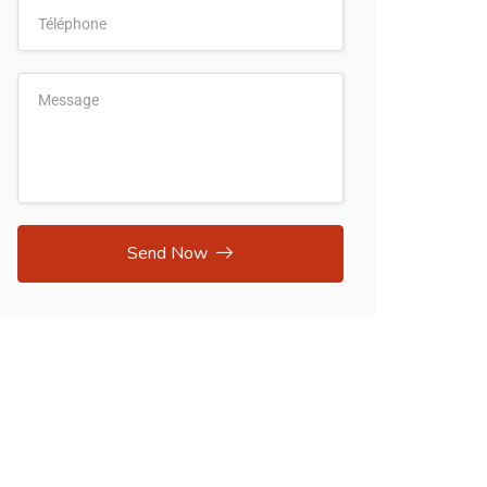
Send Now