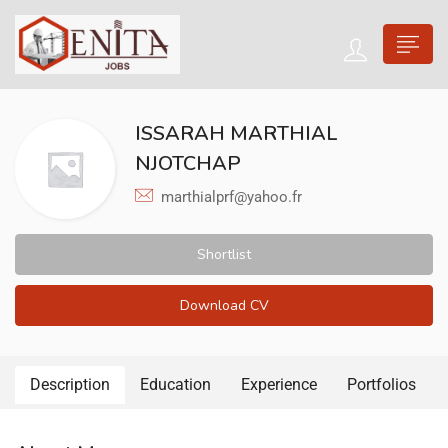
ISSARAH MARTHIAL
NJOTCHAP
marthialprf@yahoo.fr
Shortlist
Download CV
Description
Education
Experience
Portfolios