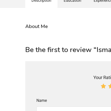
Description
Education
Experienc
About Me
Be the first to review “Ism
Your Rati
Name