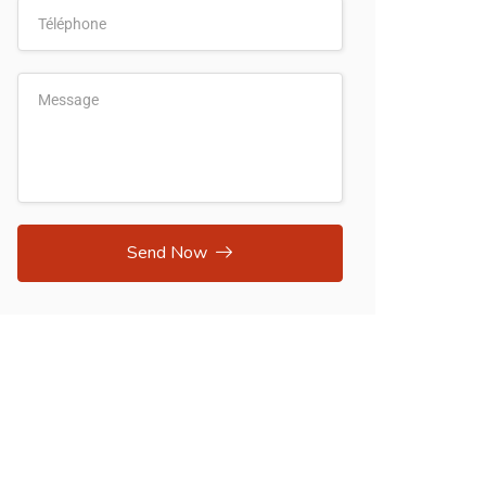
Send Now