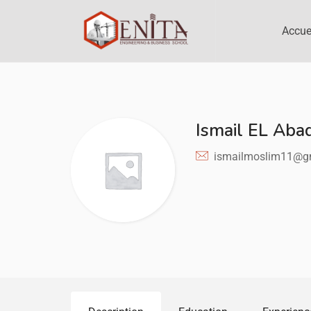
Accue
Ismail EL Abad
ismailmoslim11@g