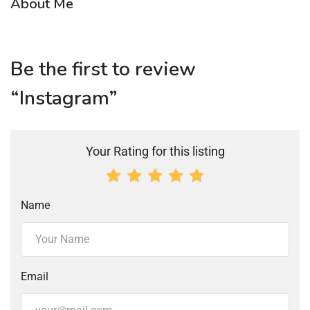
About Me
Be the first to review
“Instagram”
Your Rating for this listing
Name
Email