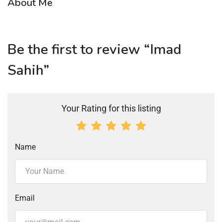
About Me
Be the first to review “Imad
Sahih”
Your Rating for this listing
Name
Email