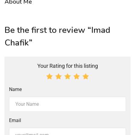
About Me
Be the first to review “Imad
Chafik”
Your Rating for this listing
Name
Email