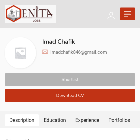
Imad Chafik
Imadchafik846@gmail.com
Shortlist
Download CV
Description
Education
Experience
Portfolios