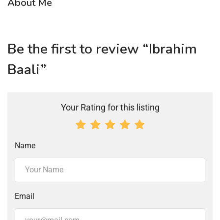
About Me
Be the first to review “Ibrahim
Baali”
Your Rating for this listing
Name
Email