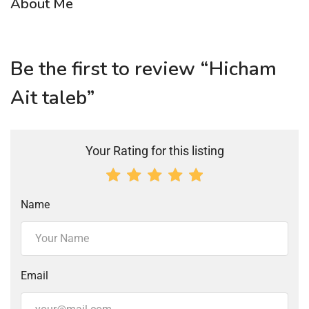
About Me
Be the first to review “Hicham
Ait taleb”
Your Rating for this listing
Name
Email