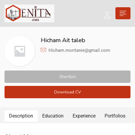
Hicham Ait taleb
Hicham.moritanie@gmail.com
Shortlist
Download CV
Description
Education
Experience
Portfolios