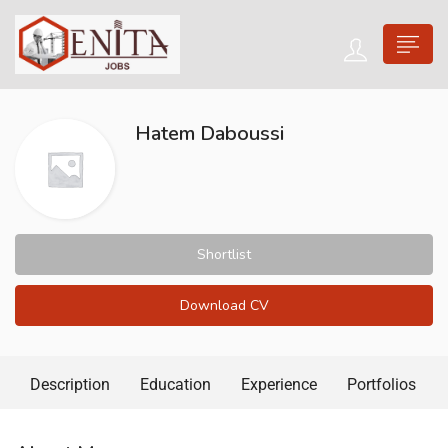
Hatem Daboussi
Shortlist
Download CV
Description
Education
Experience
Portfolios