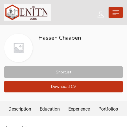
Hassen Chaaben
Shortlist
Download CV
Description
Education
Experience
Portfolios